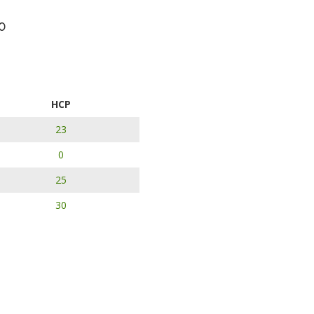
0
HCP
23
0
25
30