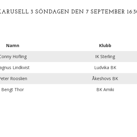
KARUSELL 3 SÖNDAGEN DEN 7 SEPTEMBER 16:3
Namn
Klubb
Conny Hofling
IK Sterling
gnus Lindkvist
Ludvika BK
Peter Rooslien
Åkeshovs BK
Bengt Thor
BK Amiki