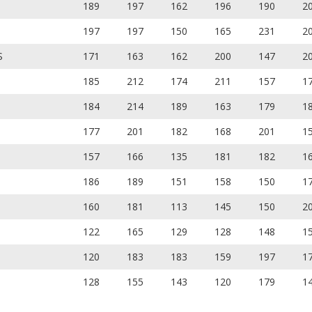
189
197
162
196
190
2
197
197
150
165
231
2
S
171
163
162
200
147
2
185
212
174
211
157
1
184
214
189
163
179
1
177
201
182
168
201
1
157
166
135
181
182
1
186
189
151
158
150
1
160
181
113
145
150
2
122
165
129
128
148
1
120
183
183
159
197
1
128
155
143
120
179
1