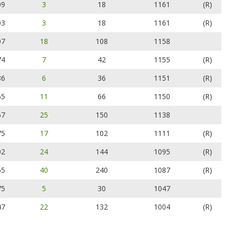
09
3
18
1161
(R)
03
3
18
1161
(R)
07
18
108
1158
74
7
42
1155
(R)
86
6
36
1151
(R)
55
11
66
1150
(R)
67
25
150
1138
75
17
102
1111
(R)
02
24
144
1095
(R)
55
40
240
1087
(R)
75
5
30
1047
47
22
132
1004
(R)