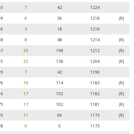
65
7
42
1224
99
6
36
1218
(R)
86
3
18
1216
88
8
48
1214
(R)
67
33
198
1212
(R)
55
23
138
1204
(R)
89
7
42
1190
76
19
114
1183
(R)
16
17
102
1182
(R)
75
17
102
1181
(R)
95
11
66
1173
(R)
98
0
0
1173