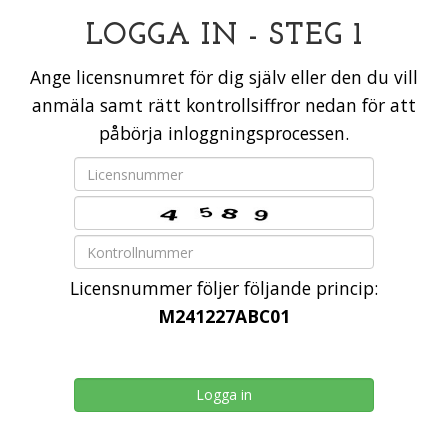
LOGGA IN - STEG 1
Ange licensnumret för dig själv eller den du vill
anmäla samt rätt kontrollsiffror nedan för att
påbörja inloggningsprocessen.
Licensnummer följer följande princip:
M241227ABC01